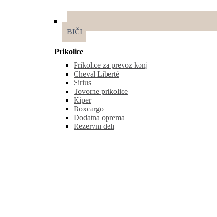
BIČI
Prikolice
Prikolice za prevoz konj
Cheval Liberté
Sirius
Tovorne prikolice
Kiper
Boxcargo
Dodatna oprema
Rezervni deli