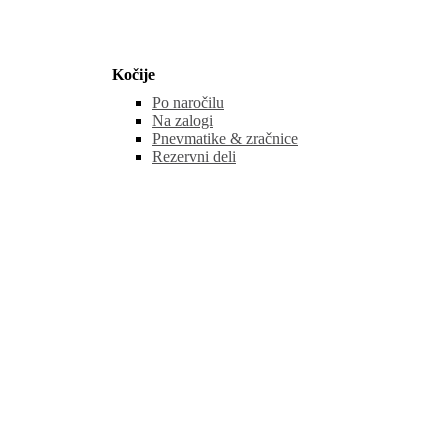
Kočije
Po naročilu
Na zalogi
Pnevmatike & zračnice
Rezervni deli