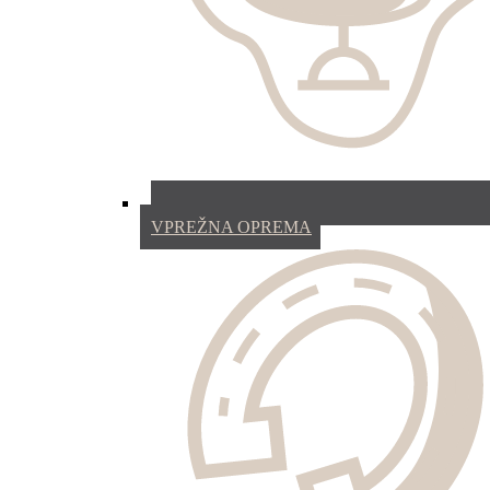
VPREŽNA OPREMA