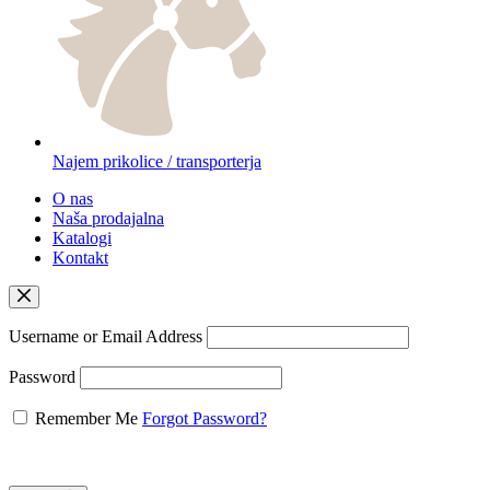
Najem prikolice / transporterja
O nas
Naša prodajalna
Katalogi
Kontakt
Username or Email Address
Password
Remember Me
Forgot Password?