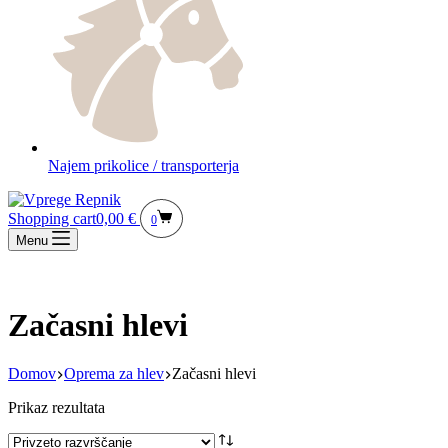
Najem prikolice / transporterja
Shopping cart
0,00
€
0
Menu
Začasni hlevi
Domov
Oprema za hlev
Začasni hlevi
Prikaz rezultata