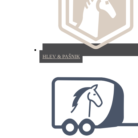
HLEV & PAŠNIK