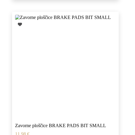
Zavorne ploščice BRAKE PADS BIT SMALL
11,98
€