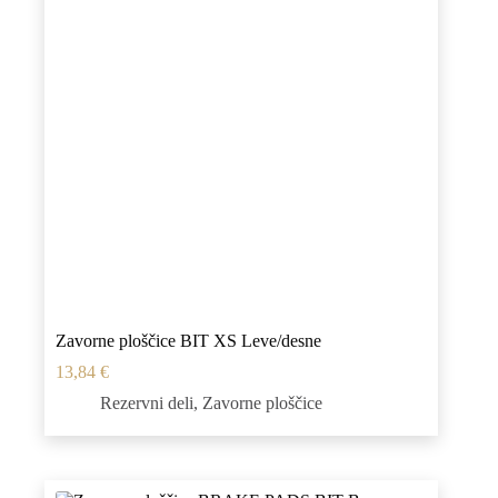
Zavorne ploščice BIT XS Leve/desne
13,84
€
Rezervni deli
,
Zavorne ploščice