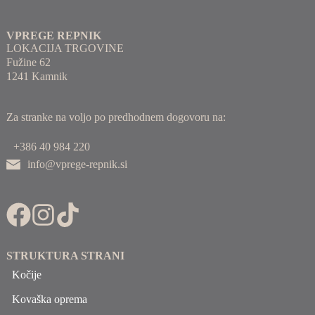
VPREGE REPNIK
LOKACIJA TRGOVINE
Fužine 62
1241 Kamnik
Za stranke na voljo po predhodnem dogovoru na:
+386 40 984 220
info@vprege-repnik.si
STRUKTURA STRANI
Kočije
Kovaška oprema