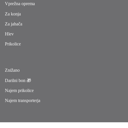
Vprežna oprema
Za konja
Za jahača
Hlev
Prikolice
Znižano
Darilni bon 🎁
Najem prikolice
Najem transporterja