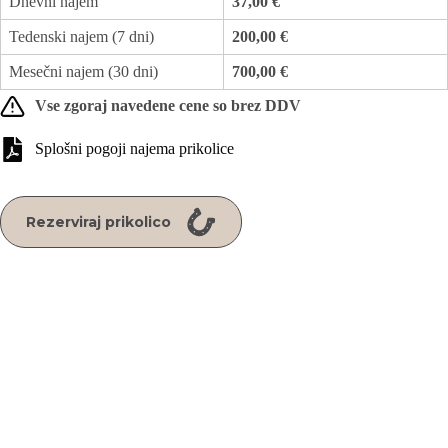
Dnevni najem
37,00 €
Tedenski najem (7 dni)
200,00 €
Mesečni najem (30 dni)
700,00 €
Vse zgoraj navedene cene so brez DDV
Splošni pogoji najema prikolice
Rezerviraj prikolico