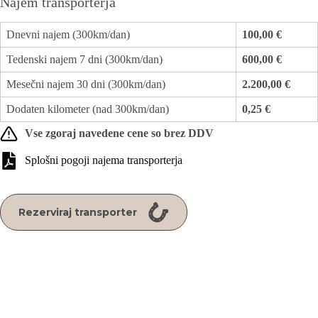
Najem transporterja
Dnevni najem (300km/dan)
100,00 €
Tedenski najem 7 dni (300km/dan)
600,00 €
Mesečni najem 30 dni (300km/dan)
2.200,00 €
Dodaten kilometer (nad 300km/dan)
0,25 €
Vse zgoraj navedene cene so brez DDV
Splošni pogoji najema transporterja
Rezerviraj transporter