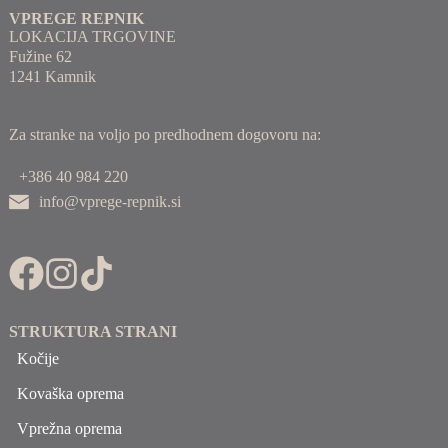
VPREGE REPNIK
LOKACIJA TRGOVINE
Fužine 62
1241 Kamnik
Za stranke na voljo po predhodnem dogovoru na:
+386 40 984 220
info@vprege-repnik.si
STRUKTURA STRANI
Kočije
Kovaška oprema
Vprežna oprema