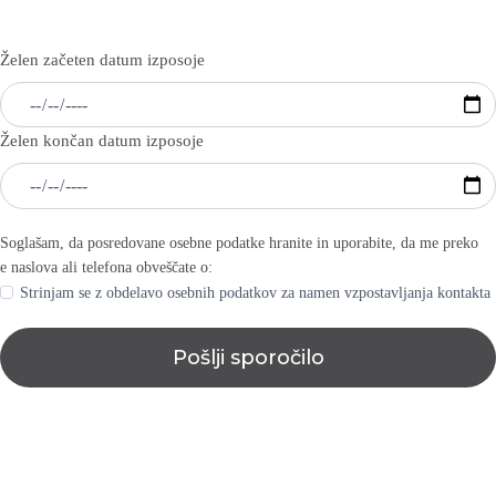
Želen začeten datum izposoje
Želen končan datum izposoje
Soglašam, da posredovane osebne podatke hranite in uporabite, da me preko
e naslova ali telefona obveščate o:
Strinjam se z obdelavo osebnih podatkov za namen vzpostavljanja kontakta
Pošlji sporočilo