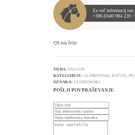
Za več informacij nas 
+386 (0)40 984 220 / 
Lista želja
ŠIFRA:
FALCON
KATEGORIJE:
GLINKOWSKI
,
KOČIJE
,
PE
OZNAKA:
GLINKOWSKI
POŠLJI POVPRAŠEVANJE