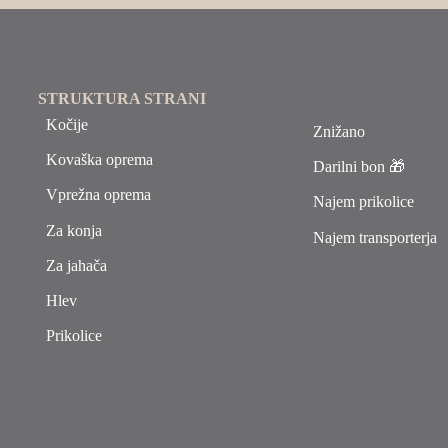
STRUKTURA STRANI
Kočije
Znižano
Kovaška oprema
Darilni bon 🎁
Vprežna oprema
Najem prikolice
Za konja
Najem transporterja
Za jahača
Hlev
Prikolice