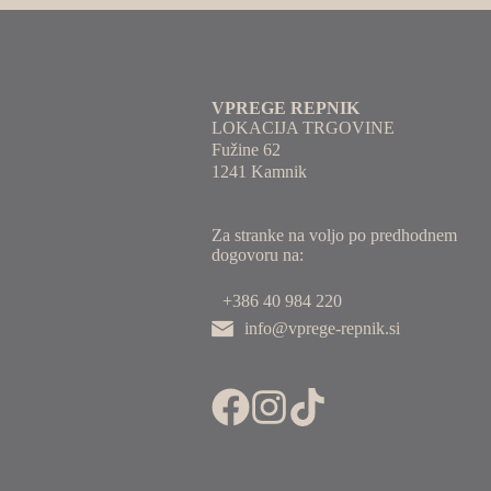
VPREGE REPNIK
LOKACIJA TRGOVINE
Fužine 62
1241 Kamnik
Za stranke na voljo po predhodnem
dogovoru na:
+386 40 984 220
info@vprege-repnik.si