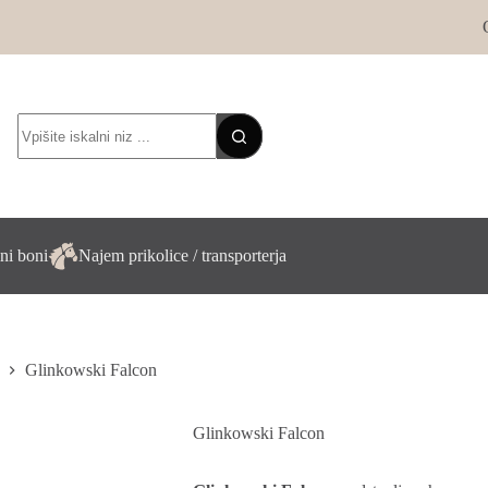
No
results
ni boni
Najem prikolice / transporterja
Glinkowski Falcon
Glinkowski Falcon