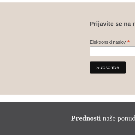
Prijavite se na 
*
Elektronski naslov
Prednosti
naše ponu