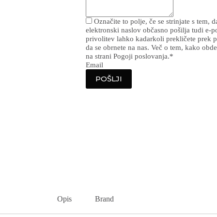
Označite to polje, če se strinjate s tem, 
elektronski naslov občasno pošilja tudi e-p
privolitev lahko kadarkoli prekličete prek
da se obrnete na nas. Več o tem, kako obde
na strani Pogoji poslovanja.
*
Email
POŠLJI
Opis
Brand