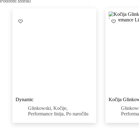
Podobni izdelki
Dynamic
Kočija Glinkow
Glinkowski
,
Kočije
,
Glinkow
Performance linija
,
Po naročilu
Performan