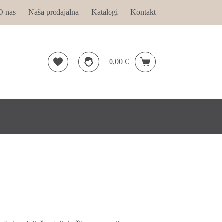
O nas
Naša prodajalna
Katalogi
Kontakt
0,00
€
Shopping
cart