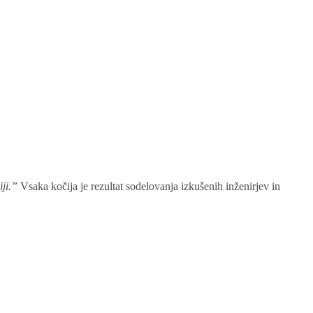
ji.”
Vsaka kočija je rezultat sodelovanja izkušenih inženirjev in