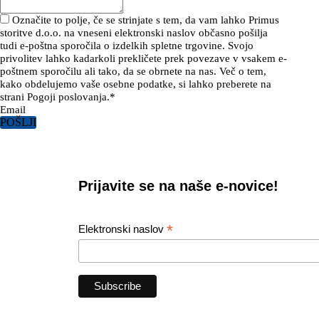
Označite to polje, če se strinjate s tem, da vam lahko Primus
storitve d.o.o. na vneseni elektronski naslov občasno pošilja
tudi e-poštna sporočila o izdelkih spletne trgovine. Svojo
privolitev lahko kadarkoli prekličete prek povezave v vsakem e-
poštnem sporočilu ali tako, da se obrnete na nas. Več o tem,
kako obdelujemo vaše osebne podatke, si lahko preberete na
strani Pogoji poslovanja.
*
Email
POŠLJI
Prijavite se na naše e-novice!
*
Elektronski naslov