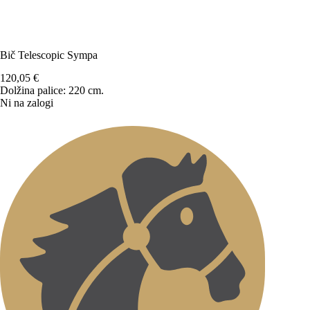
Bič Telescopic Sympa
120,05
€
Dolžina palice: 220 cm.
Ni na zalogi