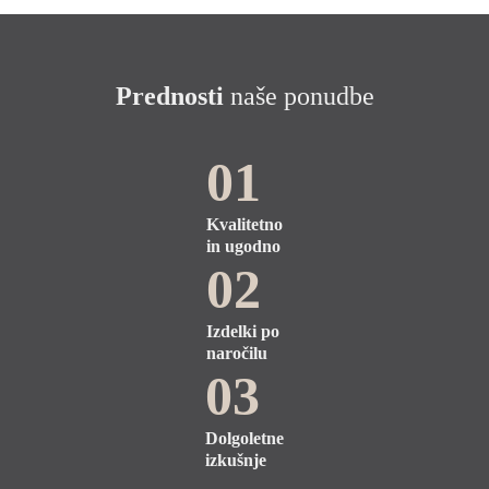
Prednosti
naše ponudbe
01
Kvalitetno
in ugodno
02
Izdelki po
naročilu
03
Dolgoletne
izkušnje