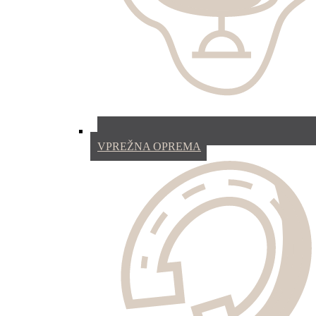
VPREŽNA OPREMA