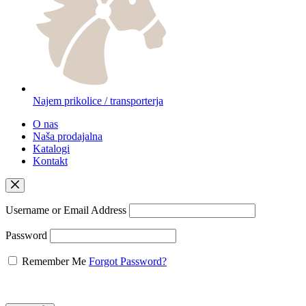
Najem prikolice / transporterja
O nas
Naša prodajalna
Katalogi
Kontakt
Username or Email Address
Password
Remember Me
Forgot Password?