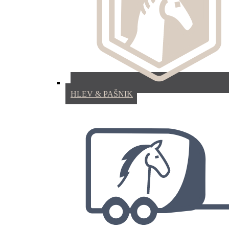
HLEV & PAŠNIK