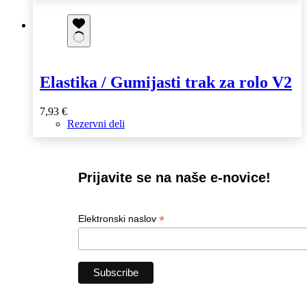
Elastika / Gumijasti trak za rolo V2
7,93
€
Rezervni deli
Prijavite se na naše e-novice!
*
Elektronski naslov