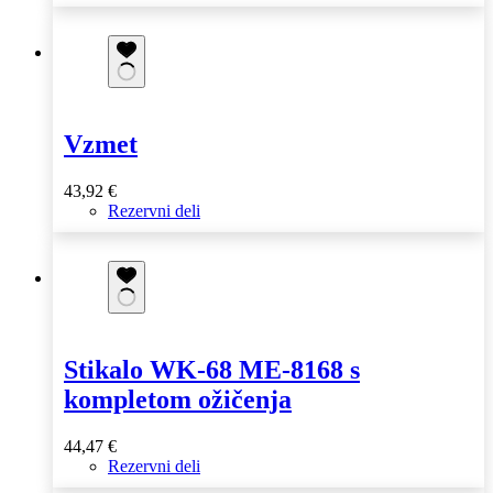
Vzmet
43,92
€
Rezervni deli
Stikalo WK-68 ME-8168 s
kompletom ožičenja
44,47
€
Rezervni deli