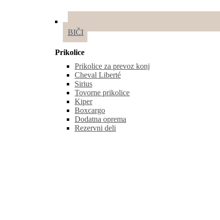
BIČI
Prikolice
Prikolice za prevoz konj
Cheval Liberté
Sirius
Tovorne prikolice
Kiper
Boxcargo
Dodatna oprema
Rezervni deli