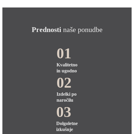
Prednosti
naše ponudbe
01
Kvalitetno
in ugodno
02
Izdelki po
naročilu
03
Dolgoletne
izkušnje