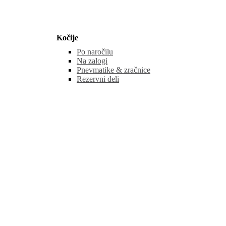
Kočije
Po naročilu
Na zalogi
Pnevmatike & zračnice
Rezervni deli