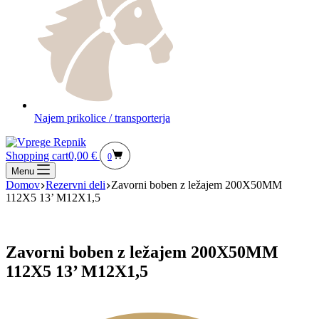
Najem prikolice / transporterja
Shopping cart
0,00
€
0
Menu
Domov
Rezervni deli
Zavorni boben z ležajem 200X50MM
112X5 13’ M12X1,5
Zavorni boben z ležajem 200X50MM
112X5 13’ M12X1,5