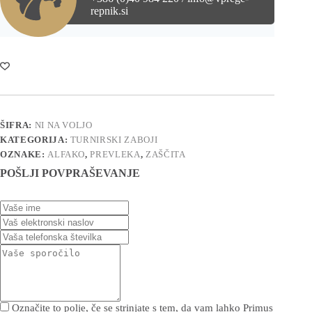
repnik.si
ŠIFRA:
NI NA VOLJO
KATEGORIJA:
TURNIRSKI ZABOJI
OZNAKE:
ALFAKO
,
PREVLEKA
,
ZAŠČITA
POŠLJI POVPRAŠEVANJE
Označite to polje, če se strinjate s tem, da vam lahko Primus