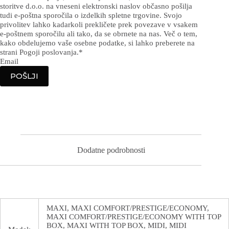
storitve d.o.o. na vneseni elektronski naslov občasno pošilja
tudi e-poštna sporočila o izdelkih spletne trgovine. Svojo
privolitev lahko kadarkoli prekličete prek povezave v vsakem
e-poštnem sporočilu ali tako, da se obrnete na nas. Več o tem,
kako obdelujemo vaše osebne podatke, si lahko preberete na
strani Pogoji poslovanja.
*
Email
POŠLJI
Dodatne podrobnosti
MAXI, MAXI COMFORT/PRESTIGE/ECONOMY,
MAXI COMFORT/PRESTIGE/ECONOMY WITH TOP
BOX, MAXI WITH TOP BOX, MIDI, MIDI