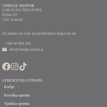
VPREGE REPNIK
LOKACIJA TRGOVINE
Fužine 62
1241 Kamnik
Za stranke na voljo po predhodnem dogovoru na:
+386 40 984 220
info@vprege-repnik.si
STRUKTURA STRANI
Kočije
Kovaška oprema
Vprežna oprema