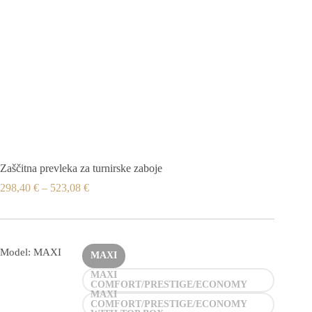
Zaščitna prevleka za turnirske zaboje
298,40
€
–
523,08
€
Model: MAXI
MAXI
MAXI
COMFORT/PRESTIGE/ECONOMY
MAXI
COMFORT/PRESTIGE/ECONOMY