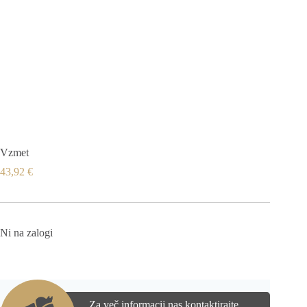
Vzmet
43,92
€
Ni na zalogi
Za več informacij nas kontaktirajte