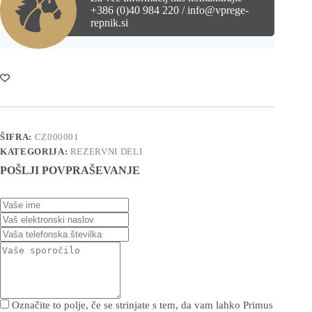
+386 (0)40 984 220 / info@vprege-
repnik.si
ŠIFRA:
CZ000001
KATEGORIJA:
REZERVNI DELI
POŠLJI POVPRAŠEVANJE
Označite to polje, če se strinjate s tem, da vam lahko Primus