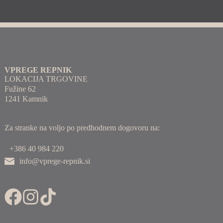
VPREGE REPNIK
LOKACIJA TRGOVINE
Fužine 62
1241 Kamnik
Za stranke na voljo po predhodnem dogovoru na:
+386 40 984 220
info@vprege-repnik.si