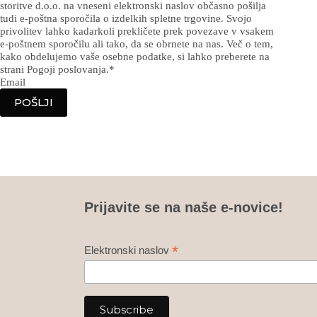
storitve d.o.o. na vneseni elektronski naslov občasno pošilja
tudi e-poštna sporočila o izdelkih spletne trgovine. Svojo
privolitev lahko kadarkoli prekličete prek povezave v vsakem
e-poštnem sporočilu ali tako, da se obrnete na nas. Več o tem,
kako obdelujemo vaše osebne podatke, si lahko preberete na
strani Pogoji poslovanja.
*
Email
POŠLJI
Prijavite se na naše e-novice!
*
Elektronski naslov