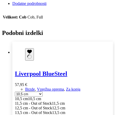
Dodatne podrobnosti
Velikost: Cob
Cob, Full
Podobni izdelki
Liverpool BlueSteel
57,95
€
Brzde
,
Vprežna oprema
,
Za konja
10,5 cm
10,5 cm
11,5 cm - Out of Stock
11,5 cm
12,5 cm - Out of Stock
12,5 cm
13,5 cm - Out of Stock
13,5 cm