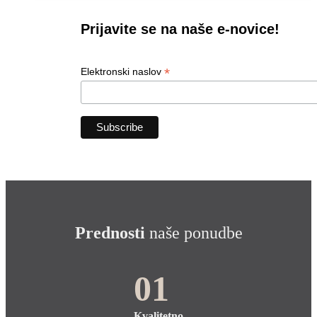
Prijavite se na naše e-novice!
*
Elektronski naslov
Prednosti
naše ponudbe
01
Kvalitetno