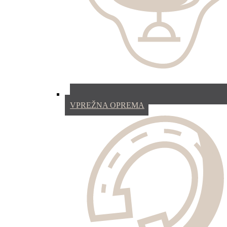
VPREŽNA OPREMA