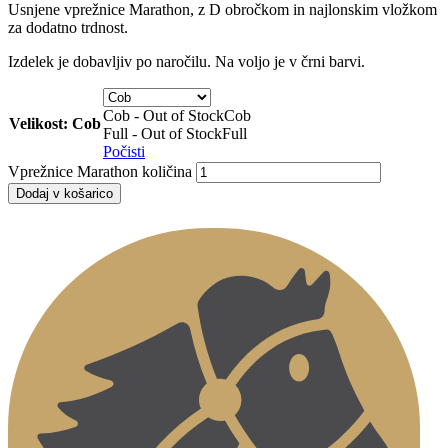
Usnjene vprežnice Marathon, z D obročkom in najlonskim vložkom
za dodatno trdnost.
Izdelek je dobavljiv po naročilu. Na voljo je v črni barvi.
Cob - Out of Stock
Cob
Velikost: Cob
Full - Out of Stock
Full
Počisti
Vprežnice Marathon količina
Dodaj v košarico