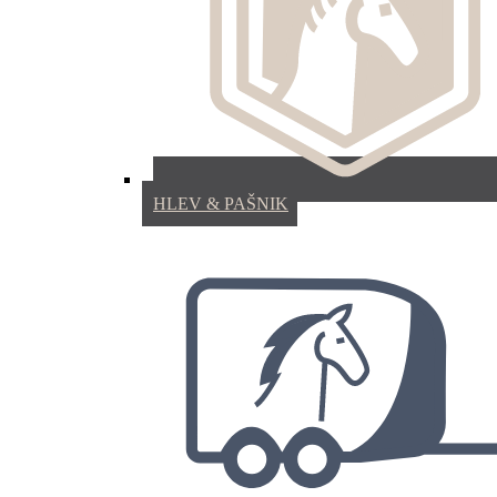
HLEV & PAŠNIK