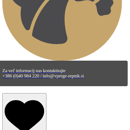
Za več informacij nas kontaktirajte
+386 (0)40 984 220 / info@vprege-repnik.si