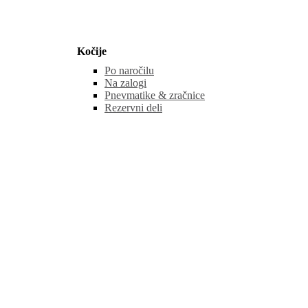
Kočije
Po naročilu
Na zalogi
Pnevmatike & zračnice
Rezervni deli