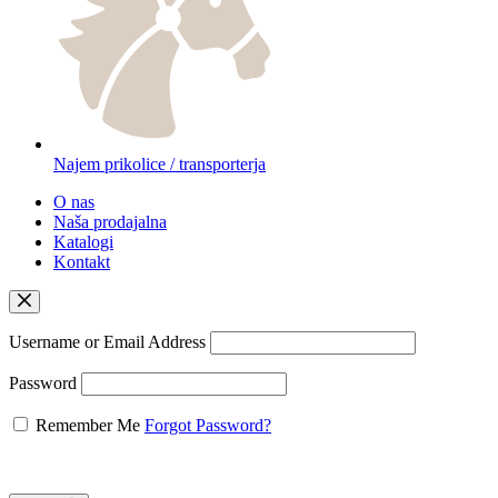
Najem prikolice / transporterja
O nas
Naša prodajalna
Katalogi
Kontakt
Username or Email Address
Password
Remember Me
Forgot Password?