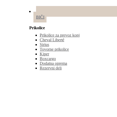
BIČI
Prikolice
Prikolice za prevoz konj
Cheval Liberté
Sirius
Tovorne prikolice
Kiper
Boxcargo
Dodatna oprema
Rezervni deli