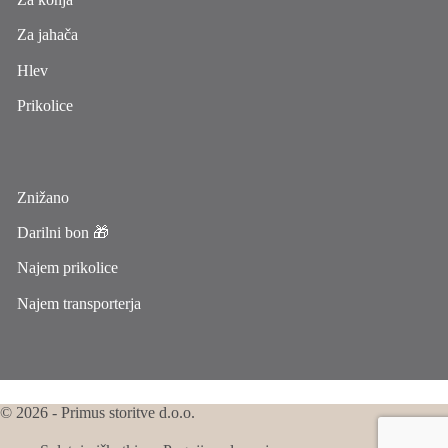
Za jahača
Hlev
Prikolice
Znižano
Darilni bon 🎁
Najem prikolice
Najem transporterja
© 2026 - Primus storitve d.o.o.