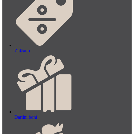
Znižano
Darilni boni