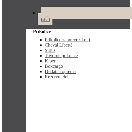
BIČI
Prikolice
Prikolice za prevoz konj
Cheval Liberté
Sirius
Tovorne prikolice
Kiper
Boxcargo
Dodatna oprema
Rezervni deli