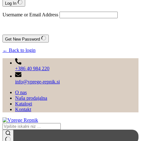
Log In
Username or Email Address
Get New Password
← Back to login
+386 40 984 220
info@vprege-repnik.si
O nas
Naša prodajalna
Katalogi
Kontakt