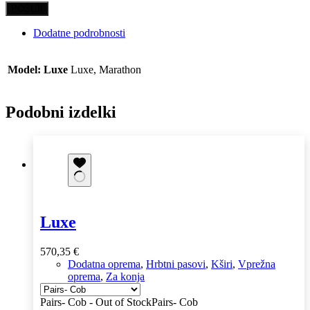
POŠLJI
Dodatne podrobnosti
Model: Luxe
Luxe, Marathon
Podobni izdelki
Luxe
570,35
€
Dodatna oprema
,
Hrbtni pasovi
,
Kširi
,
Vprežna
oprema
,
Za konja
Pairs- Cob - Out of Stock
Pairs- Cob