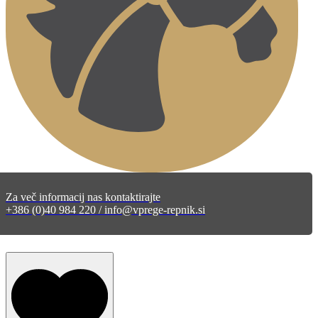
Za več informacij nas kontaktirajte
+386 (0)40 984 220 / info@vprege-repnik.si