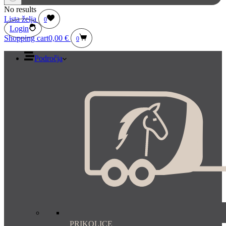
No results
Lista želja
0
Login
Shopping cart
0,00
€
0
Področja
PRIKOLICE