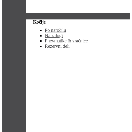
Kočije
Po naročilu
Na zalogi
Pnevmatike & zračnice
Rezervni deli