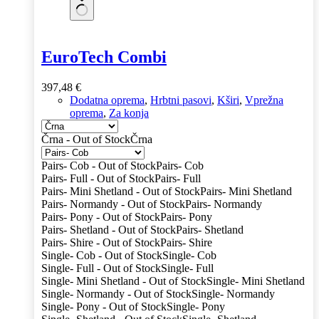
EuroTech Combi
397,48
€
Dodatna oprema
,
Hrbtni pasovi
,
Kširi
,
Vprežna
oprema
,
Za konja
Črna - Out of Stock
Črna
Pairs- Cob - Out of Stock
Pairs- Cob
Pairs- Full - Out of Stock
Pairs- Full
Pairs- Mini Shetland - Out of Stock
Pairs- Mini Shetland
Pairs- Normandy - Out of Stock
Pairs- Normandy
Pairs- Pony - Out of Stock
Pairs- Pony
Pairs- Shetland - Out of Stock
Pairs- Shetland
Pairs- Shire - Out of Stock
Pairs- Shire
Single- Cob - Out of Stock
Single- Cob
Single- Full - Out of Stock
Single- Full
Single- Mini Shetland - Out of Stock
Single- Mini Shetland
Single- Normandy - Out of Stock
Single- Normandy
Single- Pony - Out of Stock
Single- Pony