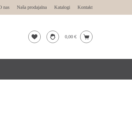
O nas
Naša prodajalna
Katalogi
Kontakt
0,00
€
Shopping
cart