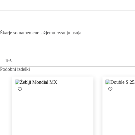
Škarje so namenjene lažjemu rezanju usnja.
Teža
Podobni izdelki