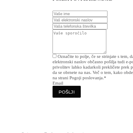
Označite to polje, če se strinjate s tem, 
elektronski naslov občasno pošilja tudi e-p
privolitev lahko kadarkoli prekličete prek
da se obrnete na nas. Več o tem, kako obde
na strani Pogoji poslovanja.
*
Email
POŠLJI