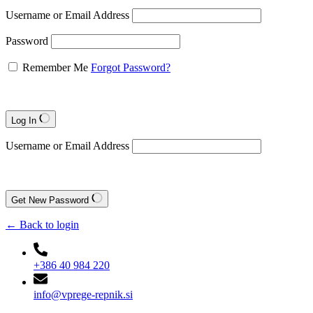
Username or Email Address
Password
Remember Me
Forgot Password?
Log In
Username or Email Address
Get New Password
← Back to login
+386 40 984 220
info@vprege-repnik.si