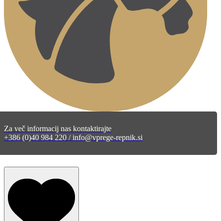
Za več informacij nas kontaktirajte
+386 (0)40 984 220 / info@vprege-repnik.si