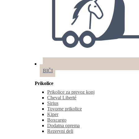
BIČI
Prikolice
Prikolice za prevoz konj
Cheval Liberté
Sirius
Tovorne prikolice
Kiper
Boxcargo
Dodatna oprema
Rezervni deli