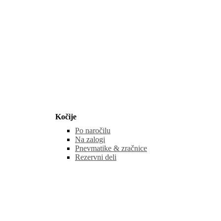
Kočije
Po naročilu
Na zalogi
Pnevmatike & zračnice
Rezervni deli