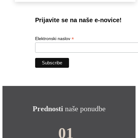
Prijavite se na naše e-novice!
*
Elektronski naslov
Prednosti
naše ponudbe
01