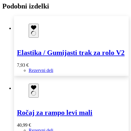
Podobni izdelki
Elastika / Gumijasti trak za rolo V2
7,93
€
Rezervni deli
Ročaj za rampo levi mali
40,99
€
Rezervni deli