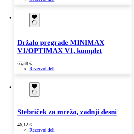
Držalo pregrade MINIMAX
V1/OPTIMAX V1, komplet
65,88
€
Rezervni deli
Stebriček za mrežo, zadnji desni
46,12
€
Rezervni deli