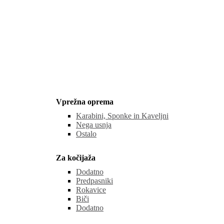
Vprežna oprema
Karabini, Sponke in Kaveljni
Nega usnja
Ostalo
Za kočijaža
Dodatno
Predpasniki
Rokavice
Biči
Dodatno