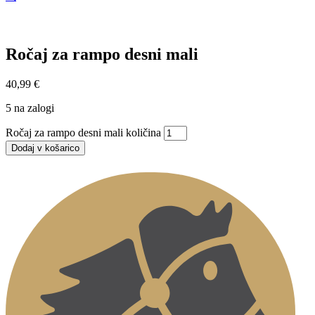
Ročaj za rampo desni mali
40,99
€
5 na zalogi
Ročaj za rampo desni mali količina
Dodaj v košarico