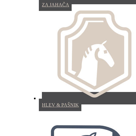
ZA JAHAČA
HLEV & PAŠNIK