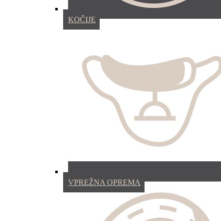
KOČIJE
VPREŽNA OPREMA