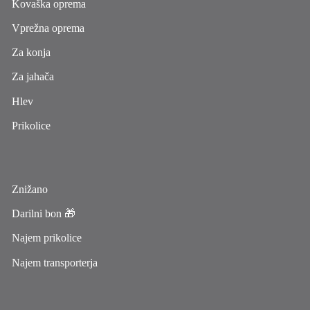
Kovaška oprema
Vprežna oprema
Za konja
Za jahača
Hlev
Prikolice
Znižano
Darilni bon 🎁
Najem prikolice
Najem transporterja