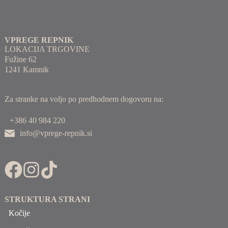
VPREGE REPNIK
LOKACIJA TRGOVINE
Fužine 62
1241 Kamnik
Za stranke na voljo po predhodnem dogovoru na:
+386 40 984 220
info@vprege-repnik.si
STRUKTURA STRANI
Kočije