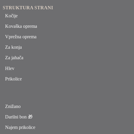
STRUKTURA STRANI
Kočije
Kovaška oprema
Vprežna oprema
Za konja
Za jahača
Hlev
Prikolice
Znižano
Darilni bon 🎁
Najem prikolice