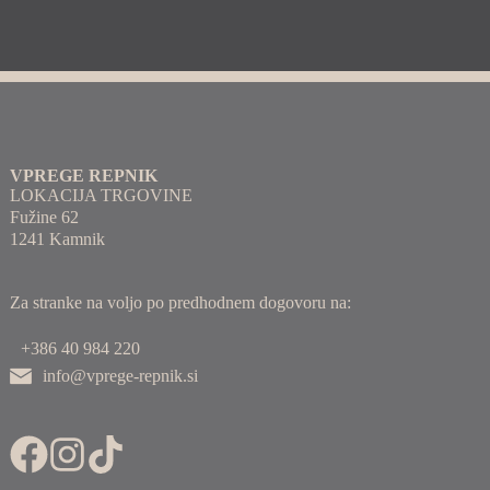
VPREGE REPNIK
LOKACIJA TRGOVINE
Fužine 62
1241 Kamnik
Za stranke na voljo po predhodnem dogovoru na:
+386 40 984 220
info@vprege-repnik.si