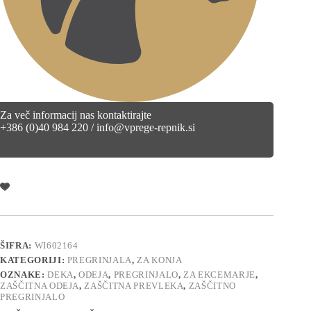
Za več informacij nas kontaktirajte
+386 (0)40 984 220 / info@vprege-repnik.si
ŠIFRA:
WI602164
KATEGORIJI:
PREGRINJALA
,
ZA KONJA
OZNAKE:
DEKA
,
ODEJA
,
PREGRINJALO
,
ZA EKCEMARJE
,
ZAŠČITNA ODEJA
,
ZAŠČITNA PREVLEKA
,
ZAŠČITNO
PREGRINJALO