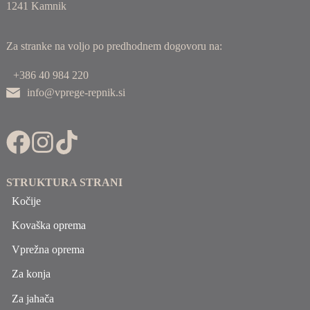
1241 Kamnik
Za stranke na voljo po predhodnem dogovoru na:
+386 40 984 220
info@vprege-repnik.si
STRUKTURA STRANI
Kočije
Kovaška oprema
Vprežna oprema
Za konja
Za jahača