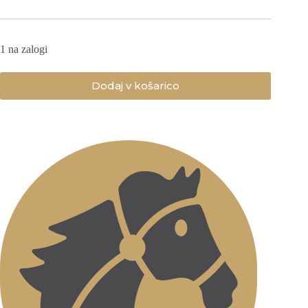
1 na zalogi
Dodaj v košarico