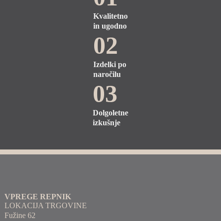
Kvalitetno
in ugodno
02
Izdelki po
naročilu
03
Dolgoletne
izkušnje
VPREGE REPNIK
LOKACIJA TRGOVINE
Fužine 62