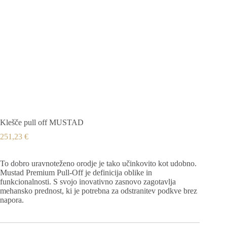
Klešče pull off MUSTAD
251,23
€
To dobro uravnoteženo orodje je tako učinkovito kot udobno.
Mustad Premium Pull-Off je definicija oblike in
funkcionalnosti. S svojo inovativno zasnovo zagotavlja
mehansko prednost, ki je potrebna za odstranitev podkve brez
napora.