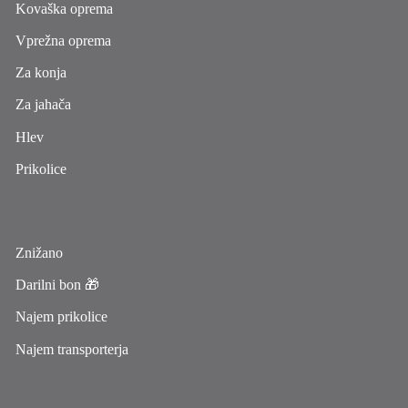
Kovaška oprema
Vprežna oprema
Za konja
Za jahača
Hlev
Prikolice
Znižano
Darilni bon 🎁
Najem prikolice
Najem transporterja