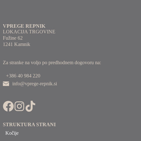
VPREGE REPNIK
LOKACIJA TRGOVINE
Fužine 62
1241 Kamnik
Za stranke na voljo po predhodnem dogovoru na:
+386 40 984 220
info@vprege-repnik.si
STRUKTURA STRANI
Kočije