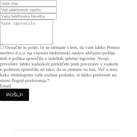
Označite to polje, če se strinjate s tem, da vam lahko Primus
storitve d.o.o. na vneseni elektronski naslov občasno pošilja
tudi e-poštna sporočila o izdelkih spletne trgovine. Svojo
privolitev lahko kadarkoli prekličete prek povezave v vsakem
e-poštnem sporočilu ali tako, da se obrnete na nas. Več o tem,
kako obdelujemo vaše osebne podatke, si lahko preberete na
strani Pogoji poslovanja.
*
Email
POŠLJI