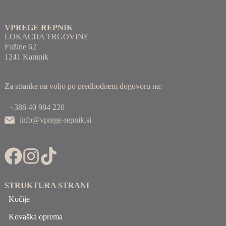
VPREGE REPNIK
LOKACIJA TRGOVINE
Fužine 62
1241 Kamnik
Za stranke na voljo po predhodnem dogovoru na:
+386 40 984 220
info@vprege-repnik.si
STRUKTURA STRANI
Kočije
Kovaška oprema