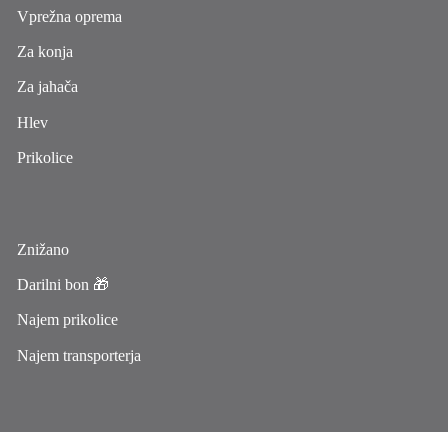
Vprežna oprema
Za konja
Za jahača
Hlev
Prikolice
Znižano
Darilni bon 🎁
Najem prikolice
Najem transporterja