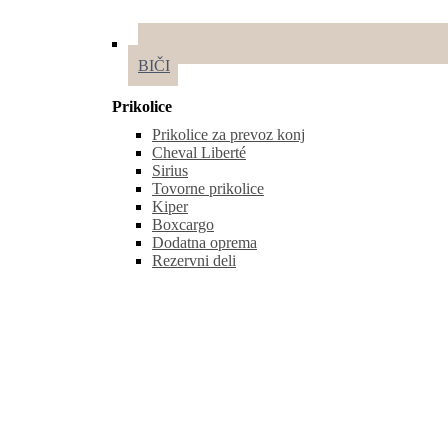
BIČI
Prikolice
Prikolice za prevoz konj
Cheval Liberté
Sirius
Tovorne prikolice
Kiper
Boxcargo
Dodatna oprema
Rezervni deli