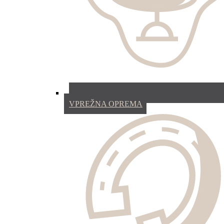
VPREŽNA OPREMA