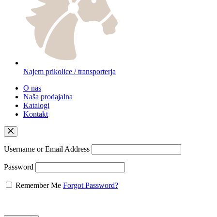
Najem prikolice / transporterja
O nas
Naša prodajalna
Katalogi
Kontakt
Username or Email Address
Password
Remember Me
Forgot Password?