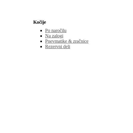
Kočije
Po naročilu
Na zalogi
Pnevmatike & zračnice
Rezervni deli