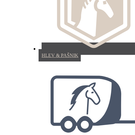
HLEV & PAŠNIK