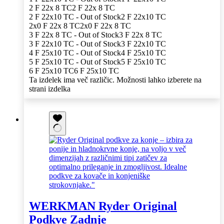
2 F 22x 8 TC
2 F 22x 8 TC
2 F 22x10 TC - Out of Stock
2 F 22x10 TC
2x0 F 22x 8 TC
2x0 F 22x 8 TC
3 F 22x 8 TC - Out of Stock
3 F 22x 8 TC
3 F 22x10 TC - Out of Stock
3 F 22x10 TC
4 F 25x10 TC - Out of Stock
4 F 25x10 TC
5 F 25x10 TC - Out of Stock
5 F 25x10 TC
6 F 25x10 TC
6 F 25x10 TC
Ta izdelek ima več različic. Možnosti lahko izberete na
strani izdelka
WERKMAN Ryder Original
Podkve Zadnje