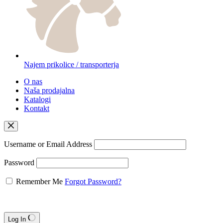
Najem prikolice / transporterja
O nas
Naša prodajalna
Katalogi
Kontakt
Username or Email Address
Password
Remember Me
Forgot Password?
Log In