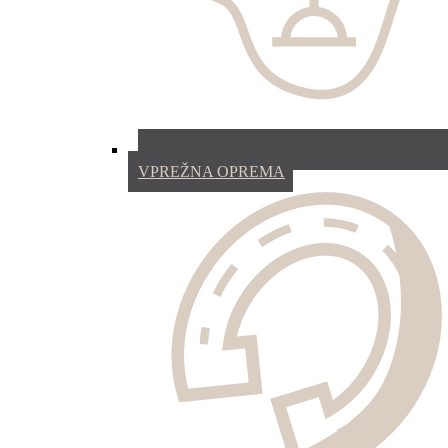
VPREŽNA OPREMA