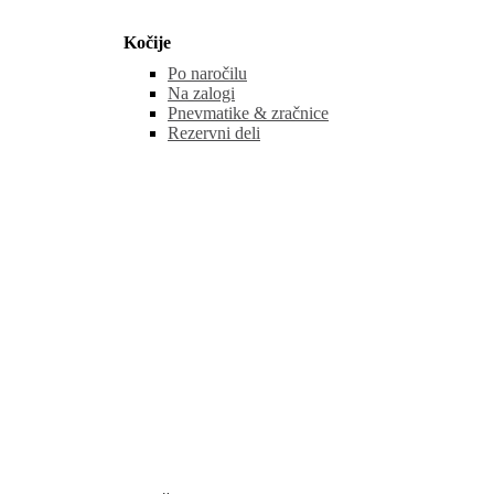
Kočije
Po naročilu
Na zalogi
Pnevmatike & zračnice
Rezervni deli