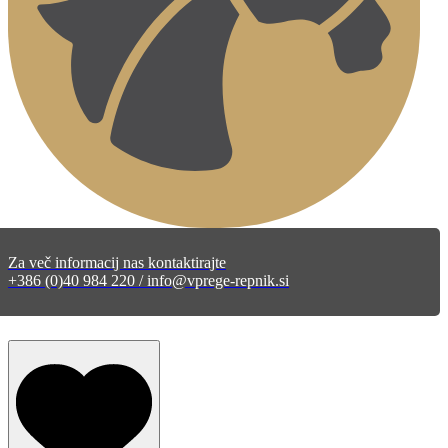
Za več informacij nas kontaktirajte
+386 (0)40 984 220 / info@vprege-repnik.si