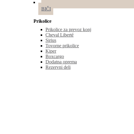
BIČI
Prikolice
Prikolice za prevoz konj
Cheval Liberté
Sirius
Tovorne prikolice
Kiper
Boxcargo
Dodatna oprema
Rezervni deli