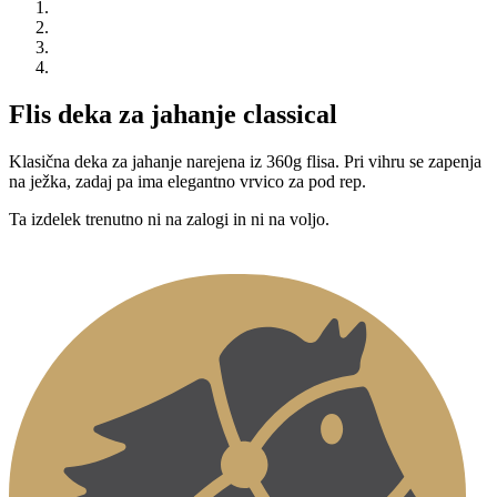
Flis deka za jahanje classical
Klasična deka za jahanje narejena iz 360g flisa. Pri vihru se zapenja
na ježka, zadaj pa ima elegantno vrvico za pod rep.
Ta izdelek trenutno ni na zalogi in ni na voljo.