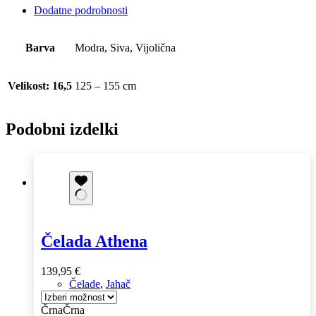
Dodatne podrobnosti
Barva
Modra, Siva, Vijolična
Velikost: 16,5
125 – 155 cm
Podobni izdelki
Čelada Athena
139,95
€
Čelade
,
Jahač
Črna
Črna