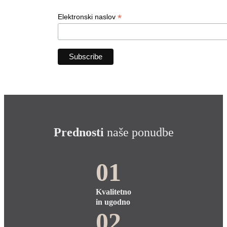
*
Elektronski naslov
Prednosti
naše ponudbe
01
Kvalitetno
in ugodno
02