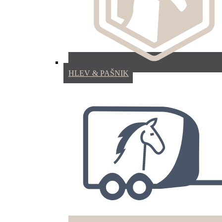
HLEV & PAŠNIK