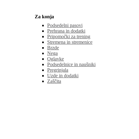
Za konja
Podsedelni pasovi
Prehrana in dodatki
Pripomočki za trening
Stremena in stremenice
Brzde
Nega
Oglavke
Podsedelnice in naušniki
Pregrinjala
Uzde in dodatki
Zaščita