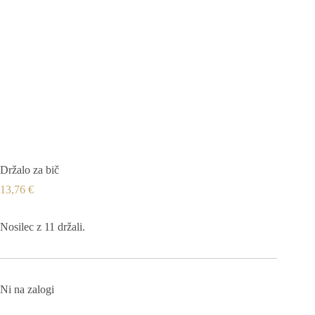
Držalo za bič
13,76
€
Nosilec z 11 držali.
Ni na zalogi