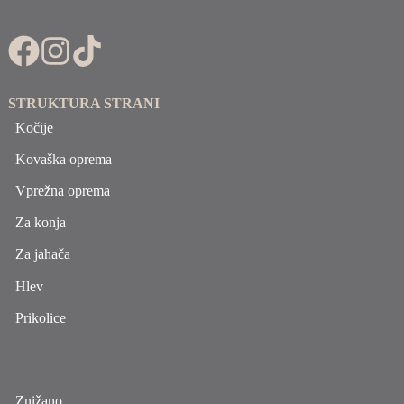
STRUKTURA STRANI
Kočije
Kovaška oprema
Vprežna oprema
Za konja
Za jahača
Hlev
Prikolice
Znižano