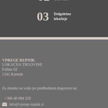
03
Dolgoletne
izkušnje
VPREGE REPNIK
LOKACIJA TRGOVINE
Fužine 62
1241 Kamnik
Za stranke na voljo po predhodnem dogovoru na:
+386 40 984 220
info@vprege-repnik.si