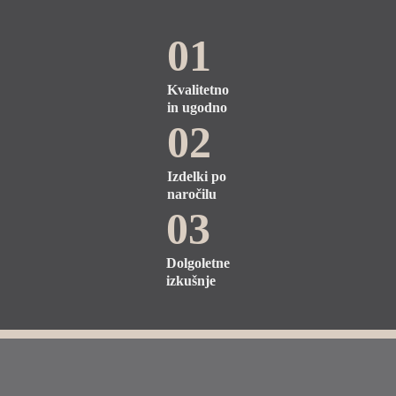
01
Kvalitetno
in ugodno
02
Izdelki po
naročilu
03
Dolgoletne
izkušnje