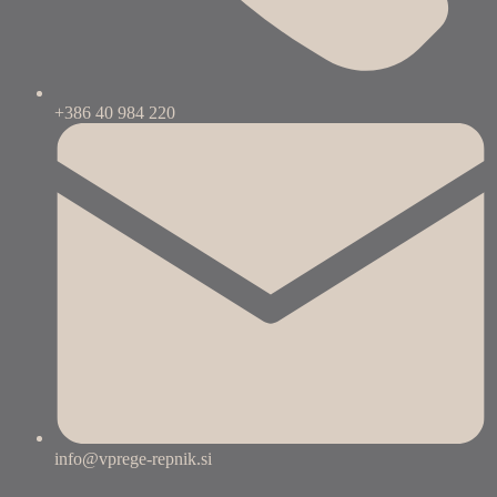
+386 40 984 220
info@vprege-repnik.si